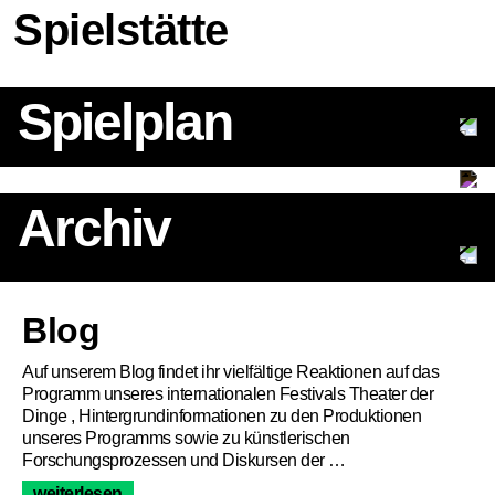
Spielstätte
Spielplan
Archiv
Artikel
Blog
Auf unserem Blog findet ihr vielfältige Reaktionen auf das
Programm unseres internationalen Festivals Theater der
Dinge , Hintergrundinformationen zu den Produktionen
unseres Programms sowie zu künstlerischen
Forschungsprozessen und Diskursen der …
weiterlesen