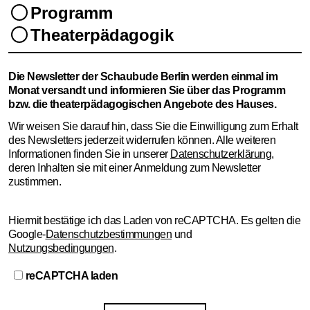
Programm
Theaterpädagogik
Die Newsletter der Schaubude Berlin werden einmal im
Newsletter
Monat versandt und informieren Sie über das Programm
bzw. die theaterpädagogischen Angebote des Hauses.
Wir weisen Sie darauf hin, dass Sie die Einwilligung zum Erhalt
Vorname …
des Newsletters jederzeit widerrufen können. Alle weiteren
Informationen finden Sie in unserer
Datenschutzerklärung
,
Nachname …
deren Inhalten sie mit einer Anmeldung zum Newsletter
zustimmen.
E-Mail Adresse …
Hiermit bestätige ich das Laden von reCAPTCHA. Es gelten die
Programm
Google-
Datenschutzbestimmungen
und
Nutzungsbedingungen
.
Theaterpädagogik
reCAPTCHA laden
Die Newsletter der Schaubude Berlin werden einmal im