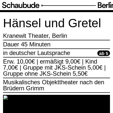
Inszenierungen
/
Hänsel und Gretel
Hänsel und Gretel
Kranewit Theater, Berlin
Dauer 45 Minuten
in deutscher Lautsprache
ab 5
Erw. 10,00€ | ermäßigt 9,00€ | Kind
7,00€ | Gruppe mit JKS-Schein 5,00€ |
Gruppe ohne JKS-Schein 5,50€
Musikalisches Objekttheater nach den
Brüdern Grimm