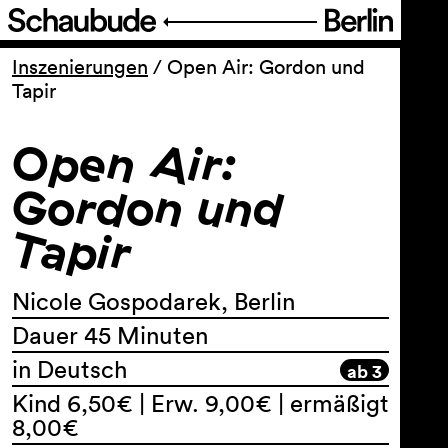
Programm
Inszenierungen
/
Open Air: Gordon und
Tapir
Service
Open Air:
Über uns
Gordon und
Tapir
Nicole Gospodarek, Berlin
Dauer 45 Minuten
in Deutsch
ab 3
Kind 6,50€ | Erw. 9,00€ | ermäßigt
8,00€