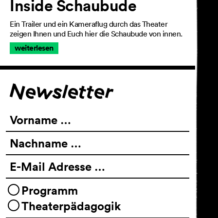
Inside Schaubude
Ein Trailer und ein Kameraflug durch das Theater
zeigen Ihnen und Euch hier die Schaubude von innen.
weiterlesen
Für den Newsletter
Newsletter
Vorname …
Nachname …
E-Mail Adresse …
Programm
Theaterpädagogik