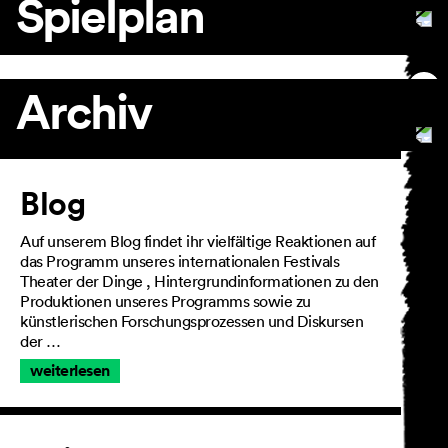
Spielplan
Archiv
Artikel
Blog
Auf unserem Blog findet ihr vielfältige Reaktionen auf
das Programm unseres internationalen Festivals
Theater der Dinge , Hintergrundinformationen zu den
Produktionen unseres Programms sowie zu
künstlerischen Forschungsprozessen und Diskursen
der …
weiterlesen