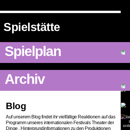
Spielstätte
Spielplan
Archiv
Artikel
Blog
Auf unserem Blog findet ihr vielfältige Reaktionen auf das
Programm unseres internationalen Festivals Theater der
Dinge , Hintergrundinformationen zu den Produktionen