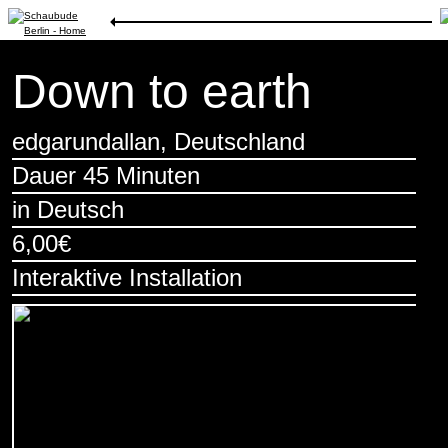
Inszenierungen
/
Down to earth
Down to earth
edgarundallan, Deutschland
Dauer 45 Minuten
in Deutsch
6,00€
Interaktive Installation