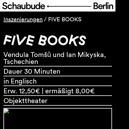
Programm
Inszenierungen
/
FIVE BOOKS
FIVE BOOKS
Service
Über uns
Vendula Tomšů und Ian Mikyska,
Tschechien
Dauer 30 Minuten
in Englisch
Erw. 12,50€ | ermäßigt 8,00€
Objekttheater