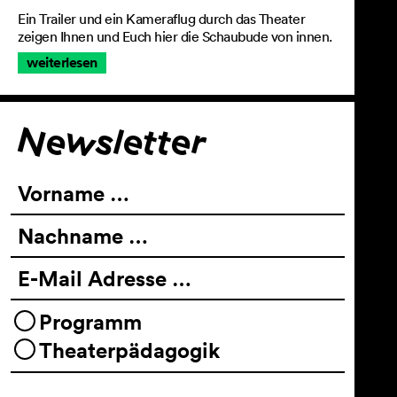
Ein Trailer und ein Kameraflug durch das Theater
zeigen Ihnen und Euch hier die Schaubude von innen.
weiterlesen
Für den Newsletter
Newsletter
Vorname …
Nachname …
E-Mail Adresse …
Programm
Theaterpädagogik