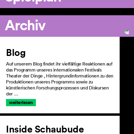
Archiv
Artikel
Blog
Auf unserem Blog findet ihr vielfältige Reaktionen auf
das Programm unseres internationalen Festivals
Theater der Dinge , Hintergrundinformationen zu den
Produktionen unseres Programms sowie zu
künstlerischen Forschungsprozessen und Diskursen
der …
weiterlesen
Inside Schaubude