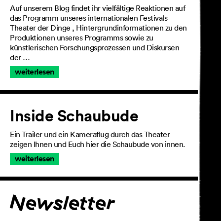
Auf unserem Blog findet ihr vielfältige Reaktionen auf
das Programm unseres internationalen Festivals
Theater der Dinge , Hintergrundinformationen zu den
Produktionen unseres Programms sowie zu
künstlerischen Forschungsprozessen und Diskursen
der …
weiterlesen
Inside Schaubude
Ein Trailer und ein Kameraflug durch das Theater
zeigen Ihnen und Euch hier die Schaubude von innen.
weiterlesen
Für den Newsletter
Newsletter