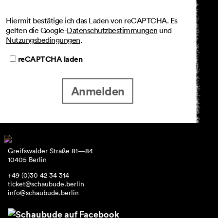
Hiermit bestätige ich das Laden von reCAPTCHA. Es
gelten die Google-
Datenschutzbestimmungen
und
Nutzungsbedingungen
.
reCAPTCHA laden
Anmelden
Greifswalder Straße 81—84
10405 Berlin
+49 (0)30 42 34 314
ticket@schaubude.berlin
info@schaubude.berlin