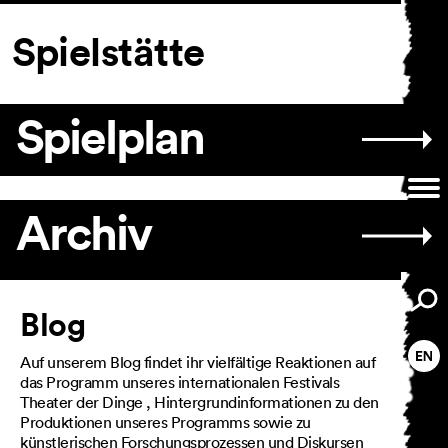
Spielstätte
AGB
Impressum
Datenschutz
Spielplan
Archiv
Artikel
Blog
Auf unserem Blog findet ihr vielfältige Reaktionen auf
das Programm unseres internationalen Festivals
Theater der Dinge , Hintergrundinformationen zu den
Produktionen unseres Programms sowie zu
künstlerischen Forschungsprozessen und Diskursen