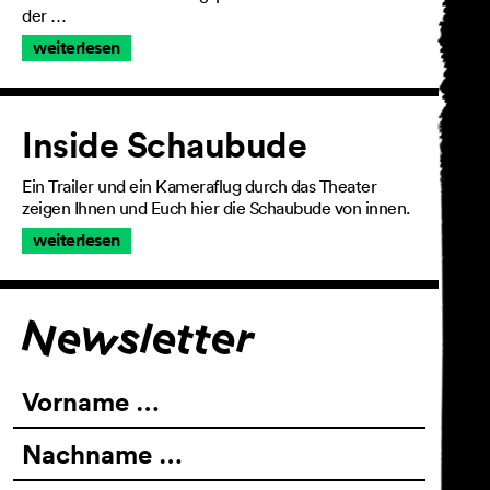
der …
weiterlesen
Inside Schaubude
Ein Trailer und ein Kameraflug durch das Theater
zeigen Ihnen und Euch hier die Schaubude von innen.
weiterlesen
Für den Newsletter
Newsletter
Vorname …
Nachname …