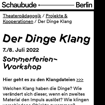
Programm
Theaterpädagogik
/
Projekte &
Kooperationen
/
Der Dinge Klang
Service
Der Dinge Klang
Über uns
7./8. Juli 2022
Sommerferien-
Workshop
Hier geht es zu den Klangdateien
>>>
Welchen Klang haben die Dinge? Wie
verändert sich dieser, wenn ein zweites
Material den Impuls auslöst? Wie klingen